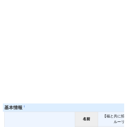
†
基本情報
【福と共に招
名前
ルーリ