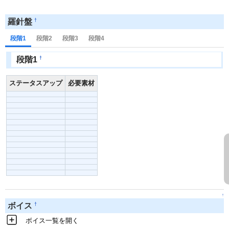
†
羅針盤
段階1
段階2
段階3
段階4
†
段階1
ステータスアップ
必要素材
↑
†
ボイス
ボイス一覧を開く