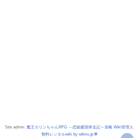
Site admin:
魔王カリンちゃんRPG ～恋姫建国奔走記～攻略 Wiki管理人
無料レンタルwiki by wikiru.jp
🌐