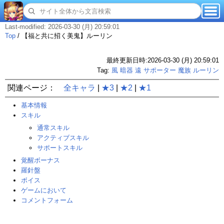
Last-modified: 2026-03-30 (月) 20:59:01
Top
/
【福と共に招く美鬼】ルーリン
最終更新日時:2026-03-30 (月) 20:59:01
Tag:
風
暗器
遠
サポーター
魔族
ルーリン
関連ページ：
全キャラ
|
★3
|
★2
|
★1
基本情報
スキル
通常スキル
アクティブスキル
サポートスキル
覚醒ボーナス
羅針盤
ボイス
ゲームにおいて
コメントフォーム