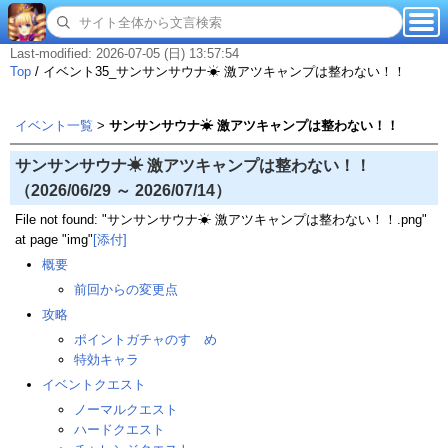
Last-modified: 2026-07-05 (日) 13:57:54
Top
/
イベント35_サンサンサウナ☀ 激アツキャンプは整わない！！
イベント一覧
>
サンサンサウナ☀ 激アツキャンプは整わない！！
サンサンサウナ☀ 激アツキャンプは整わない！！
（2026/06/29 ～ 2026/07/14）
File not found: "サンサンサウナ☀ 激アツキャンプは整わない！！.png"
at page "img"
[添付]
概要
前回からの変更点
攻略
ポイントガチャのすゝめ
特効キャラ
イベントクエスト
ノーマルクエスト
ハードクエスト