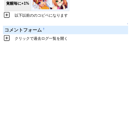
覚醒毎に+1%
以下以前ののコピペになります
↑
†
コメントフォーム
クリックで過去ログ一覧を開く