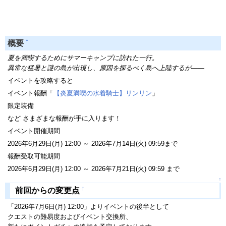
†
概要
夏を満喫するためにサマーキャンプに訪れた一行。
異常な猛暑と謎の島が出現し、原因を探るべく島へ上陸するが――
イベントを攻略すると
イベント報酬「
【炎夏満喫の水着騎士】リンリン
」
限定装備
など さまざまな報酬が手に入ります！
イベント開催期間
2026年6月29日(月) 12:00 ～ 2026年7月14日(火) 09:59まで
報酬受取可能期間
2026年6月29日(月) 12:00 ～ 2026年7月21日(火) 09:59 まで
↑
†
前回からの変更点
「2026年7月6日(月) 12:00」よりイベントの後半として
クエストの難易度およびイベント交換所、