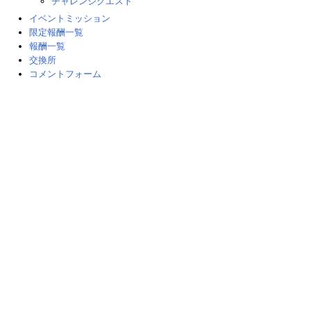
チャレンジクエスト
イベントミッション
限定報酬一覧
報酬一覧
交換所
コメントフォーム