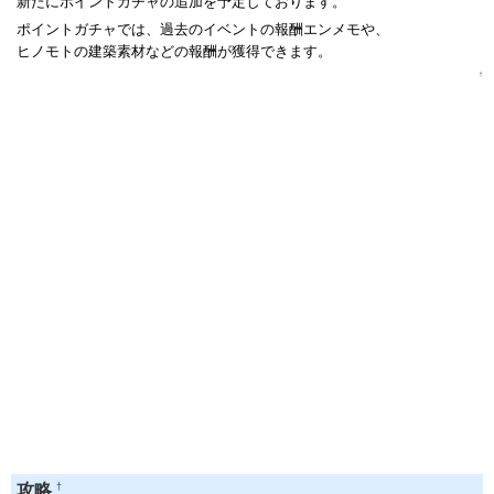
新たにポイントガチャの追加を予定しております。
ポイントガチャでは、過去のイベントの報酬エンメモや、
ヒノモトの建築素材などの報酬が獲得できます。
↑
†
攻略