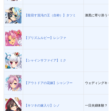
【龍宿す混沌の王（自称）】タツミ
漆黒に寄り添うモ
【プリズムルビー】レンファ
【シャインサファイア】ミク
【アウトドアの花嫁】シャンフー
ウェディングキャ
【キツネの嫁入り】シノ
一日夫婦体験？