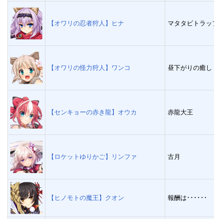
【オワリの忍者狩人】ヒナ
マタタビトラップ
【オワリの怪力狩人】ワンコ
昼下がりの癒し
【センキョーの赤き龍】オウカ
赤龍大王
【ロケットゆりかご】リンファ
古月
【ヒノモトの魔王】クオン
報酬は･･････