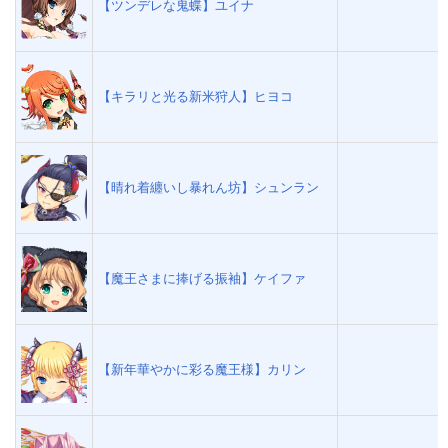
【ツンデレな鬼蝶】ユイナ
【キラリと光る新米狩人】ヒヨコ
【晴れ着纏いし暴れん坊】シュンラン
【魔王さまに捧げる振袖】ケイファ
【新年華やかに彩る魔王様】カリン