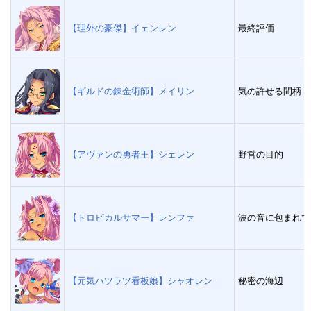
【理外の豪傑】イェンレン
最終評価
【ギルドの錬金術師】メイリン
気の許せる間柄
【アヴァンの勇者王】シェレン
野営の目的
【トロピカルサマー】レンファ
波の音に包まれて
【元気ハツラツ看板娘】シャオレン
秘密の海辺