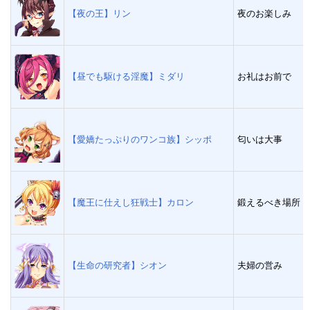
【夜の王】リン
夜のお楽しみ
【昼でも駆ける淫魔】ミダリ
お礼はお前で
【愛嬌たっぷりのワンコ族】シッポ
匂いは大事
【魔王に仕えし狂戦士】カロン
鍛えるべき場所
【生命の研究者】シオン
夫婦の営み