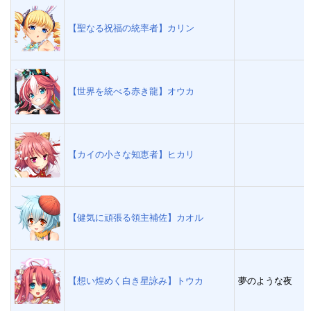
【聖なる祝福の統率者】カリン
【世界を統べる赤き龍】オウカ
【カイの小さな知恵者】ヒカリ
【健気に頑張る領主補佐】カオル
【想い煌めく白き星詠み】トウカ
夢のような夜