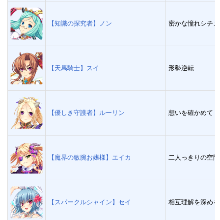
【知識の探究者】ノン
密かな憧れシチュ
【天馬騎士】スイ
形勢逆転
【優しき守護者】ルーリン
想いを確かめて
【魔界の敏腕お嬢様】エイカ
二人っきりの空間
【スパークルシャイン】セイ
相互理解を深める