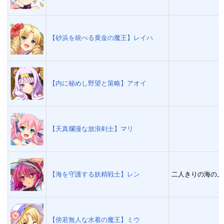
【砂浜を統べる黄金の魔王】レイハ
【内に秘めし野望と策略】アオイ
【天真爛漫な放浪剣士】マリ
【海を守護する妖精戦士】レン
二人きりの海の上
【傍若無人な水着の魔王】ミウ